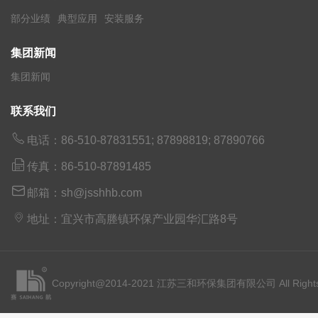
部分业绩
典型应用
安装服务
集团新闻
集团新闻
联系我们

电话：86-510-87831551; 87898819; 87890766

传真：86-510-87891485

邮箱：sh@jsshhb.com

地址：宜兴市高塍镇环保产业园华汇路8号
Copyright@2014-2021 江苏三和环保集团有限公司 All Rights