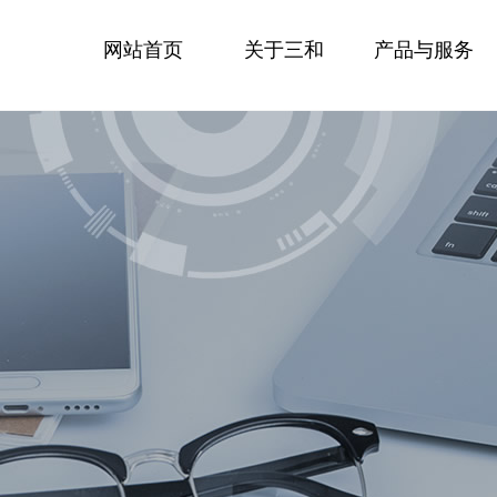
网站首页
关于三和
产品与服务