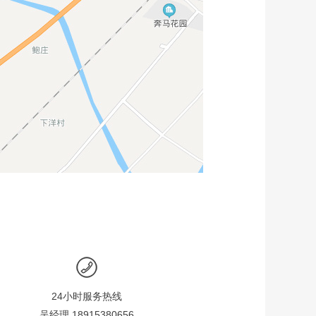
24小时服务热线
吴经理 18915380656