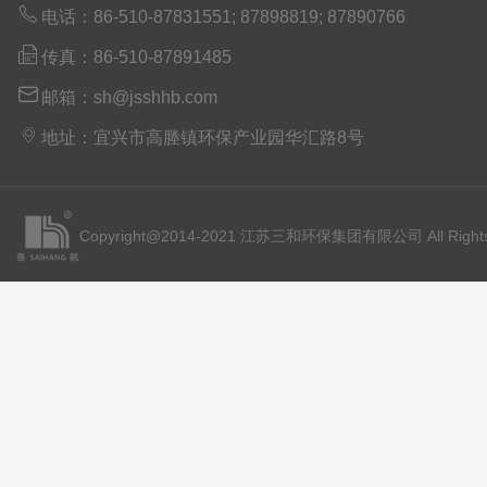

电话：86-510-87831551; 87898819; 87890766

传真：86-510-87891485

邮箱：sh@jsshhb.com

地址：宜兴市高塍镇环保产业园华汇路8号
Copyright@2014-2021 江苏三和环保集团有限公司 All Rights