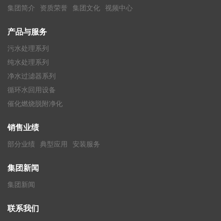
集团简介
资质荣誉
集团文化
视频中心
产品与服务
污水处理系列
纯水处理系列
净水过滤器系列
循环水回用设备
催化燃烧脱附净化
销售业绩
部分业绩
典型应用
安装服务
集团新闻
集团新闻
联系我们