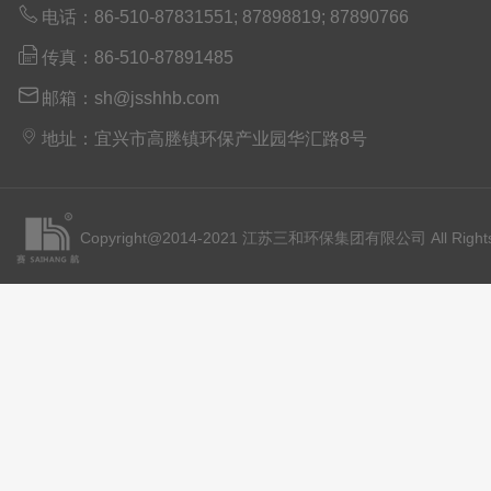

电话：86-510-87831551; 87898819; 87890766

传真：86-510-87891485

邮箱：sh@jsshhb.com

地址：宜兴市高塍镇环保产业园华汇路8号
Copyright@2014-2021 江苏三和环保集团有限公司 All Rights