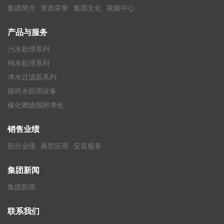
集团简介
资质荣誉
集团文化
视频中心
产品与服务
污水处理系列
纯水处理系列
净水过滤器系列
循环水回用设备
催化燃烧脱附净化
销售业绩
部分业绩
典型应用
安装服务
集团新闻
集团新闻
联系我们