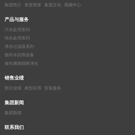
集团简介
资质荣誉
集团文化
视频中心
产品与服务
污水处理系列
纯水处理系列
净水过滤器系列
循环水回用设备
催化燃烧脱附净化
销售业绩
部分业绩
典型应用
安装服务
集团新闻
集团新闻
联系我们