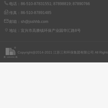

电话：86-510-87831551; 87898819; 87890766

传真：86-510-87891485

邮箱：sh@jsshhb.com

地址：宜兴市高塍镇环保产业园华汇路8号
Copyright@2014-2021 江苏三和环保集团有限公司 All Rights