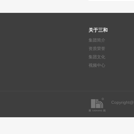
关于三和
集团简介
资质荣誉
集团文化
视频中心
Copyrigh