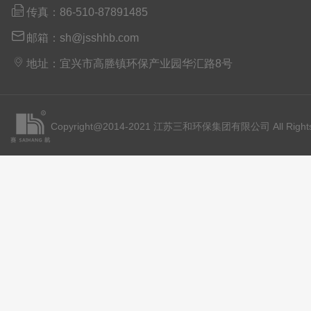

传真：86-510-87891485

邮箱：sh@jsshhb.com

地址：宜兴市高塍镇环保产业园华汇路8号
Copyright@2014-2021 江苏三和环保集团有限公司 All Rights