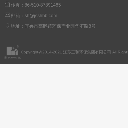

传真：86-510-87891485

邮箱：sh@jsshhb.com

地址：宜兴市高塍镇环保产业园华汇路8号
Copyright@2014-2021 江苏三和环保集团有限公司 All Rights