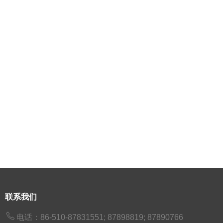
联系我们

电话：86-510-87831551; 87898819; 87890766