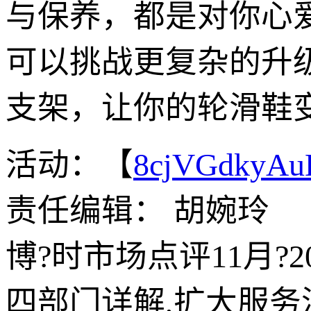
与保养，都是对你心爱
可以挑战更复杂的升
支架，让你的轮滑鞋
活动：【
8cjVGdkyA
责任编辑： 胡婉玲
博?时市场点评11月
四部门详解,扩大服务