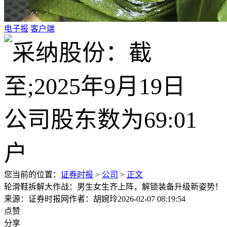
电子报
客户端
您当前的位置：
证券时报
>
公司
>
正文
轮滑鞋拆解大作战：男生女生齐上阵，解锁装备升级新姿势！
来源：证券时报网
作者：胡婉玲
2026-02-07 08:19:54
点赞
分享