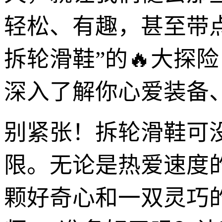
轻松、有趣，甚至带
拆轮滑鞋”的🔥大探
深入了解你心爱装备
别紧张！拆轮滑鞋可
限。无论是热爱速度
颗好奇心和一双灵巧的