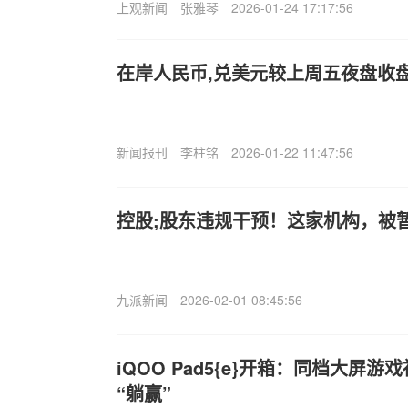
上观新闻
张雅琴
2026-01-24 17:17:56
在岸人民币,兑美元较上周五夜盘收盘
新闻报刊
李柱铭
2026-01-22 11:47:56
控股;股东违规干预！这家机构，被
九派新闻
2026-02-01 08:45:56
iQOO Pad5{e}开箱：同档大屏
“躺赢”