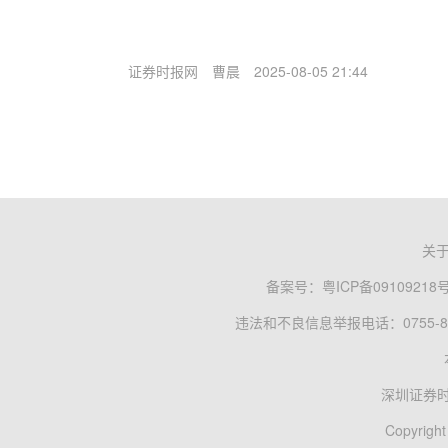
证券时报网
曹晨
2025-08-05 21:44
关
备案号：
粤ICP备09109218
违法和不良信息举报电话：0755-83
深圳证券
Copyright