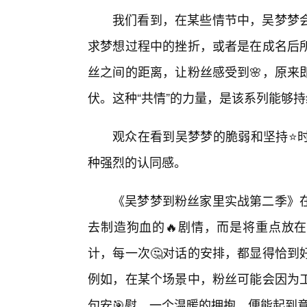
我们看到，在某些情节中，吴梦梦
求梦想过程中的挫折，或者是在成名后
丝之间的距离，让粉丝感受到🌸，原来
伏。这种“共情”的力量，是该系列能够
观众在看到吴梦梦的脆弱和坚持⭐
种强烈的认同感。
《吴梦梦到粉丝家里实战第二季》
去制造狗血的🔥剧情，而是将重点放
计，每一次🤔对话的安排，都显得恰到
例如，在某个场景中，粉丝可能会因为工
句安🎯慰，一个温暖的拥抱，便能起到意