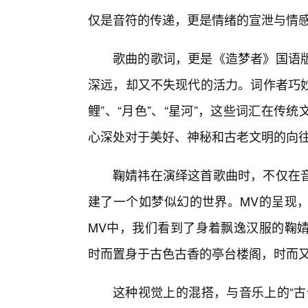
仅是音符的传递，更是情绪的宣泄与情
歌曲的歌词，更是《造梦者》国语
深远，却又不失现代的活力。词作者巧妙
鲤”、“月色”、“星河”，这些词汇在
心深处对于美好、神秘和古老文明的向
鞠婧祎在演绎这首歌曲时，不仅在
建了一个如梦似幻的世界。MV的呈现
MV中，我们看到了身着飘逸汉服的鞠
时而置身于古色古香的亭台楼阁，时而
这种视觉上的混搭，与音乐上的“古