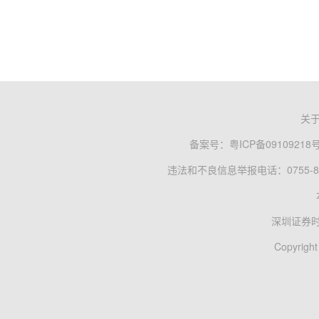
关
备案号：
粤ICP备09109218
违法和不良信息举报电话：0755-83
深圳证券
Copyright