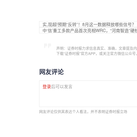
实,现超!预期“反转”！8月这一数据释放哪些信号？
中‘信’重工多款产品首次亮相WRC，“河南智造”硬
声明：证券时报力求信息真实、准确，文章提及内
下载“证券时报”官方APP，或关注官方微信公众
网友评论
登录
后可以发言
网友评论仅供其表达个人看法，并不表明证券时报立场