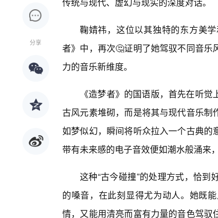
传统与现代、虚幻与现实的深度对话。
鞠婧祎，这位以其独特的东方美学
分享
者》中，再次🤔证明了她驾驭不同音乐
力的音乐新维度。
《造梦者》的国语版，首先在听觉上
古风元素堆砌，而是将其与现代音乐制
如梦似幻，瞬间将听众拉入一个古典的
带有未来感的电子音效便如潮水般涌来
这种“古今碰撞”的处理方式，恰到
的嗓音，在此刻显得尤为动人。她既能
情，又能用清亮而富有力量的音色驾驭住