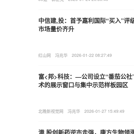
中信建,投：首予嘉利国际“买入”评级
市场量价齐升
红山网
冯兆华
2026-01-22 08:27:49
富<邦>科技：—公司设立“番茄公社
术的展示窗口与集中示范样板园区
北晚新视觉网
冯兆华
2026-01-27 15:49:49
港,股创新药逆市走强，康方生物领涨！