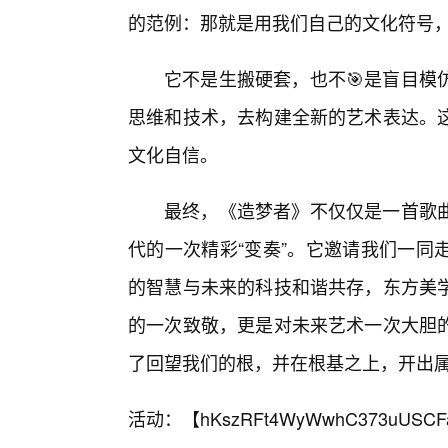
的范例：那就是用我们自己的文化符号，
它不是生搬硬套，也不🎯是盲目模
思维和技术，去构建全新的艺术表达。
文化自信。
最终，《造梦者》不仅仅是一首歌
代的一次精彩“变奏”。它邀请我们一同
的智慧与未来的科技和谐共存，东方美
的一次致敬，更是对未来艺术一次大胆
了回望我们的根，并在根基之上，开出
活动：【
hKszRFt4WyWwhC373uUSCF