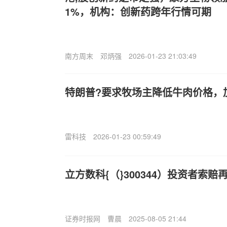
1%，机构：创新药跨年行情可期
南方周末
邓炳强
2026-01-23 21:03:49
特朗普?要求牧场主降低牛肉价格，
雷科技
2026-01-23 00:59:49
立方数科{（}300344）投资者索
证券时报网
曹晨
2025-08-05 21:44